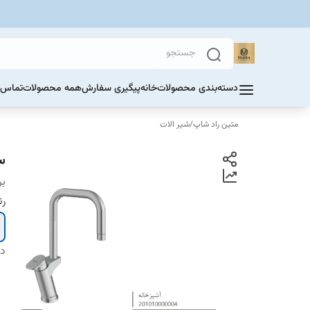
دسته‌بندی محصولات
خانه
پیگیری سفارش
همه محصولات
تماس ب
متین راد شاپ
/
شیر الات
س
بر
ر
دس