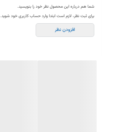
کنترل کيفيت صددرصد
شما هم درباره این محصول نظر خود را بنویسید.
آلیاژ برنج خالص
برای ثبت نظر، لازم است ابتدا وارد حساب کاربری خود شوید.
ضد زنگ و خوردگی
افزودن نظر