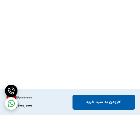
15
%
16,000,000
افزودن به سبد خرید
13,600,000