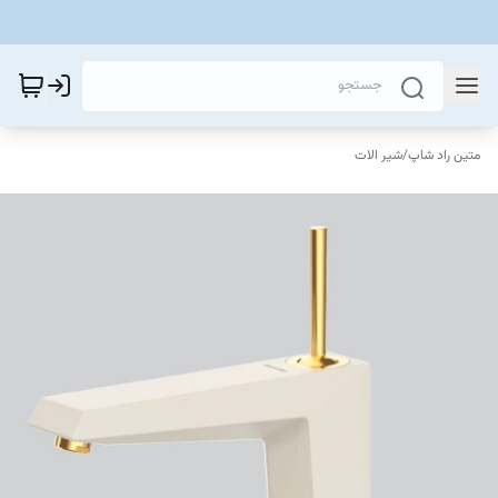
متین راد شاپ
/
شیر الات