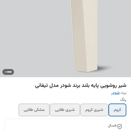
شیر روشویی پایه بلند برند شودر مدل تیفانی
برند:
شودر
رنگ
کروم
شیری کروم
شیری طلایی
مشکی طلایی
5سال