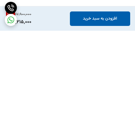
15
%
17,900,000
افزودن به سبد خرید
15,215,000
برگشت به بالا
ارسال ویژه
پشتیبانی ۲۴ ساعته