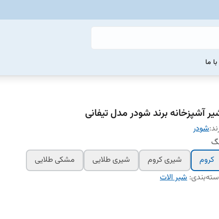
ا ما
یر آشپزخانه برند شودر مدل تیفانی
ند:
شودر
نگ
کروم
شیری کروم
شیری طلایی
مشکی طلایی
ته‌بندی
:
شیر الات