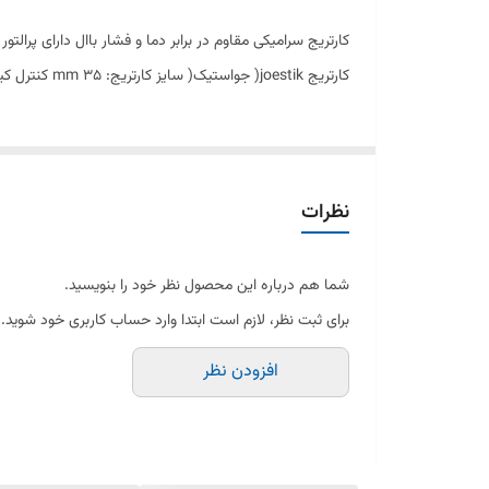
کارتریج joestik( جواستیک( سایز کارتریج: mm 35 کنترل کیفیت صددرصد طراحی انحصاری
نظرات
شما هم درباره این محصول نظر خود را بنویسید.
برای ثبت نظر، لازم است ابتدا وارد حساب کاربری خود شوید.
افزودن نظر