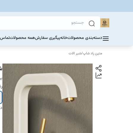
دسته‌بندی محصولات
خانه
پیگیری سفارش
همه محصولات
تماس ب
متین راد شاپ
/
شیر الات
ش
بر
ر
دس