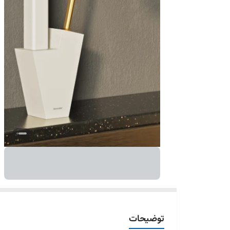
توضیحات