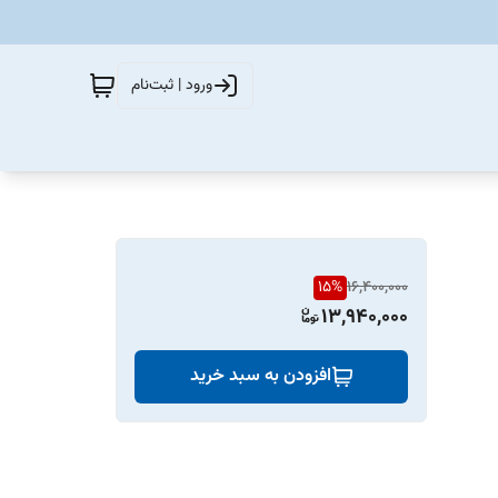
ورود | ثبت‌نام
15
%
16,400,000
13,940,000
افزودن به سبد خرید