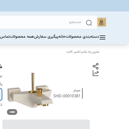
دسته‌بندی محصولات
خانه
پیگیری سفارش
همه محصولات
تماس ب
متین راد شاپ
/
شیر الات
ش
بر
ر
دس