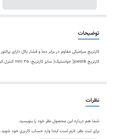
توضیحات
کارتریج joestik( جواستیک( سایز کارتریج: mm 35 کنترل کیفیت صددرصد طراحی انحصاری
نظرات
شما هم درباره این محصول نظر خود را بنویسید.
برای ثبت نظر، لازم است ابتدا وارد حساب کاربری خود شوید.