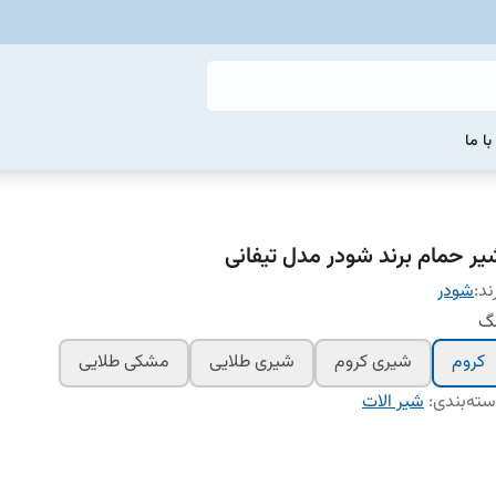
ا ما
یر حمام برند شودر مدل تیفانی
ند:
شودر
نگ
کروم
شیری کروم
شیری طلایی
مشکی طلایی
ته‌بندی
:
شیر الات