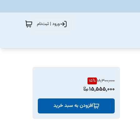
ورود | ثبت‌نام
15
%
18,300,000
15,555,000
افزودن به سبد خرید