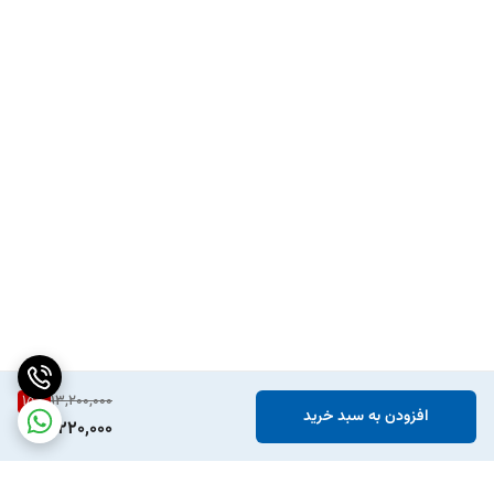
15
%
13,200,000
افزودن به سبد خرید
11,220,000