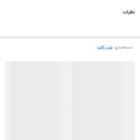
الکترواستاتیک با ضخامت بیش از 100 میکرون
نظرات
دسته‌بندی
:
شیر الات