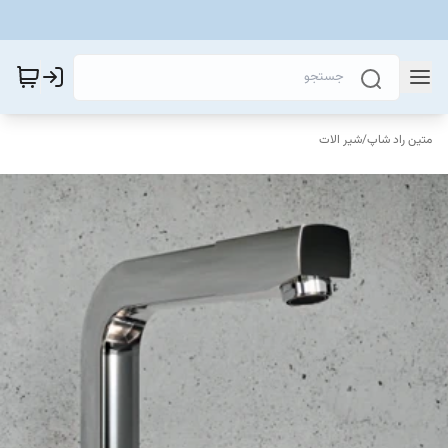
متین راد شاپ
/
شیر الات