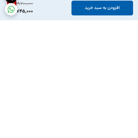
15
%
19,700,000
افزودن به سبد خرید
16,745,000
برگشت به بالا
ارسال ویژه
پشتیبانی ۲۴ ساعته