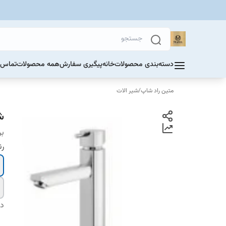
دسته‌بندی محصولات
خانه
پیگیری سفارش
همه محصولات
تماس ب
متین راد شاپ
/
شیر الات
ش
بر
ر
دس