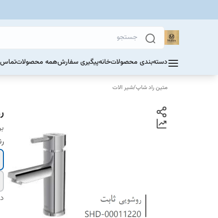
دسته‌بندی محصولات
خانه
پیگیری سفارش
همه محصولات
تماس ب
متین راد شاپ
/
شیر الات
ر
بر
ر
دس