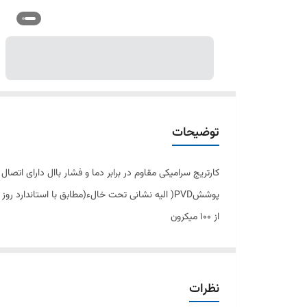
توضیحات
کارتریج سرامیکی مقاوم در برابر دما و فشار باال دارای ا
از 100 میکرون
نظرات