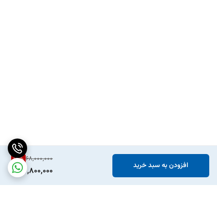
15
%
68,000,000
افزودن به سبد خرید
57,800,000