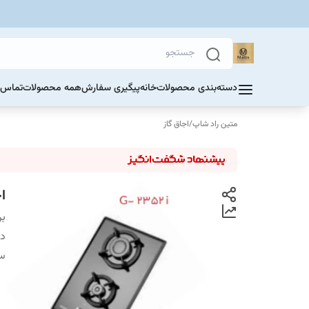
دسته‌بندی محصولات
خانه
پیگیری سفارش
همه محصولات
تماس ب
متین راد شاپ
/
اجاق گاز
اج
بر
دس
سا