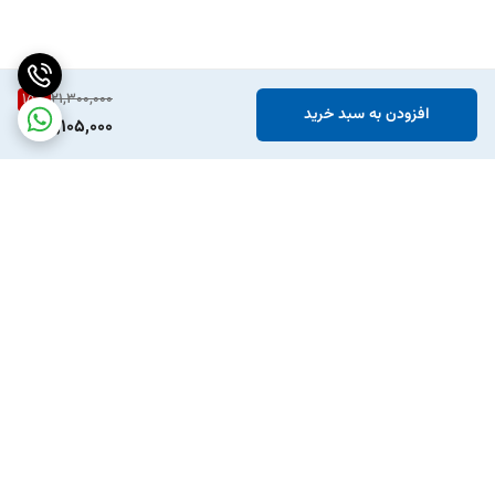
15
%
21,300,000
افزودن به سبد خرید
18,105,000
برگشت به بالا