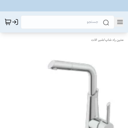
متین راد شاپ
/
شیر الات