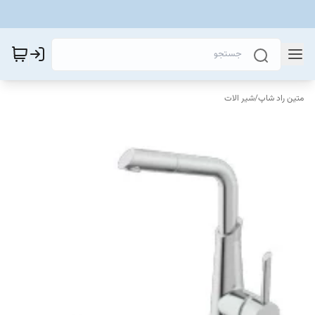
متین راد شاپ
/
شیر الات