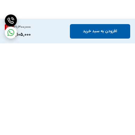
15
%
21,300,000
افزودن به سبد خرید
18,105,000
برگشت به بالا