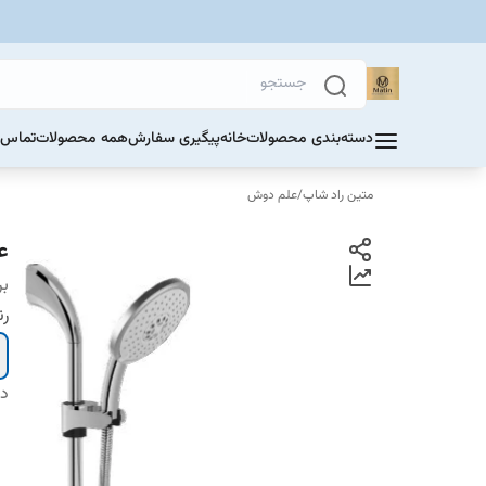
دسته‌بندی محصولات
خانه
پیگیری سفارش
همه محصولات
تماس ب
متین راد شاپ
/
علم دوش
ع
بر
ر
دس