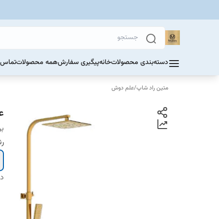
دسته‌بندی محصولات
خانه
پیگیری سفارش
همه محصولات
تماس ب
متین راد شاپ
/
علم دوش
ع
بر
ر
دس