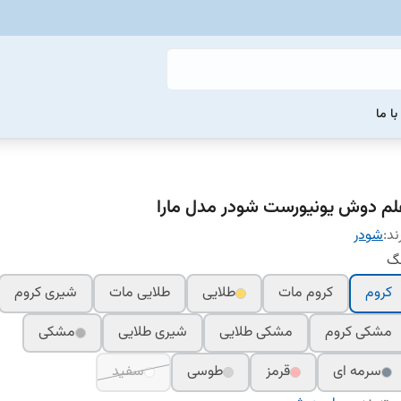
ا ما
لم دوش یونیورست شودر مدل مارا
ند:
شودر
نگ
کروم
کروم مات
طلایی
طلایی مات
شیری کروم
مشکی کروم
مشکی طلایی
شیری طلایی
مشکی
سرمه ای
قرمز
طوسی
سفید