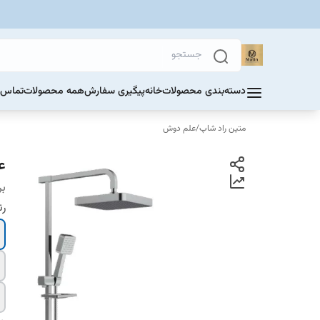
دسته‌بندی محصولات
خانه
پیگیری سفارش
همه محصولات
تماس ب
متین راد شاپ
/
علم دوش
ع
بر
ر