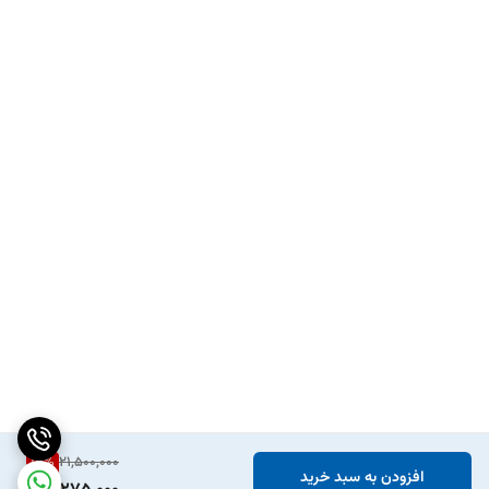
15
%
21,500,000
افزودن به سبد خرید