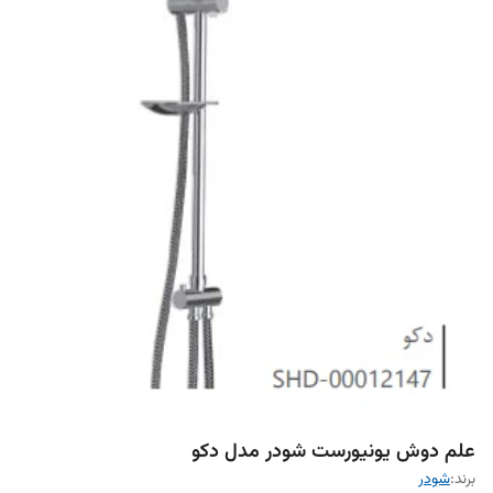
علم دوش یونیورست شودر مدل دکو
برند:
شودر