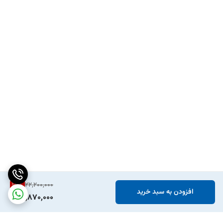
15
%
22,200,000
افزودن به سبد خرید
18,870,000