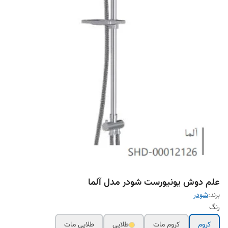
علم دوش یونیورست شودر مدل آلما
برند:
شودر
رنگ
کروم
کروم مات
طلایی
طلایی مات