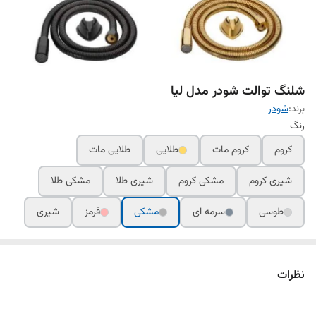
شلنگ توالت شودر مدل لیا
برند:
شودر
رنگ
کروم
کروم مات
طلایی
طلایی مات
شیری کروم
مشکی کروم
شیری طلا
مشکی طلا
طوسی
سرمه ای
مشکی
قرمز
شیری
نظرات