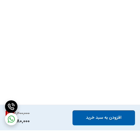
10
%
2,200,000
افزودن به سبد خرید
1,980,000