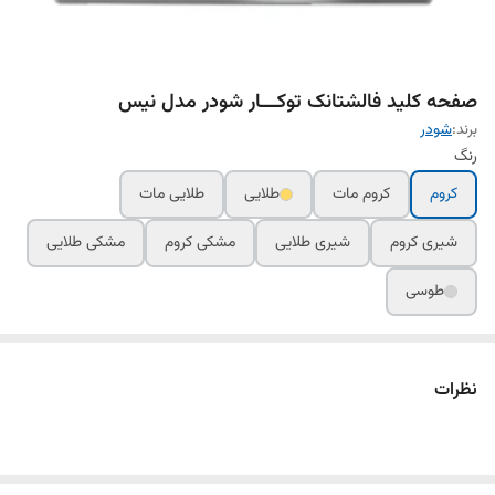
صفحه کلید فالشتانک توکـــار شودر مدل نیس
برند:
شودر
رنگ
کروم
کروم مات
طلایی
طلایی مات
شیری کروم
شیری طلایی
مشکی کروم
مشکی طلایی
طوسی
نظرات