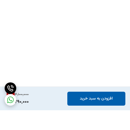
10
%
3,100,000
افزودن به سبد خرید
2,790,000