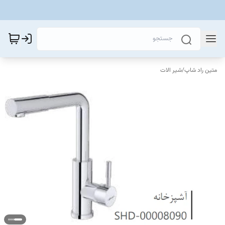
متین راد شاپ
/
شیر الات