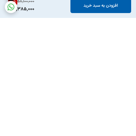
15
%
58,100,000
افزودن به سبد خرید
49,385,000
برگشت به بالا
ارسال ویژه
پشتیبانی ۲۴ ساعته