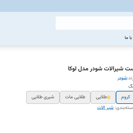
ا ما
ت شیرالات شودر مدل لوکا
ند:
شودر
نگ
کروم
طلایی
طلایی مات
شیری طلایی
ته‌بندی
:
شیر الات