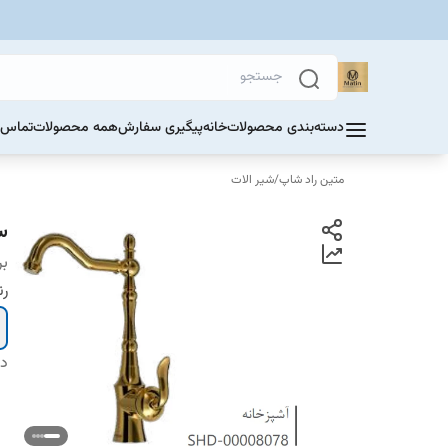
دسته‌بندی محصولات
خانه
پیگیری سفارش
همه محصولات
تماس ب
متین راد شاپ
/
شیر الات
س
بر
ر
دس